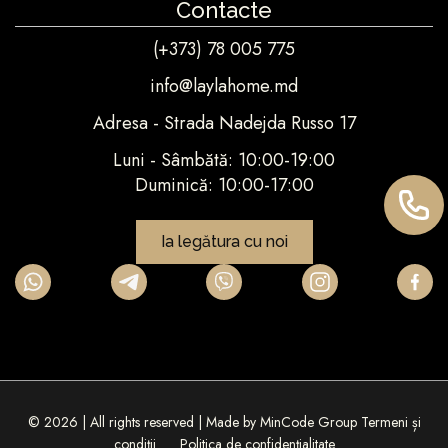
Contacte
(+373) 78 005 775
info@laylahome.md
Adresa - Strada Nadejda Russo 17
Luni - Sâmbătă: 10:00-19:00
Duminică: 10:00-17:00
Ia legătura cu noi
© 2026 | All rights reserved | Made by
MinCode Group
Termeni și
condiții
Politica de confidențialitate