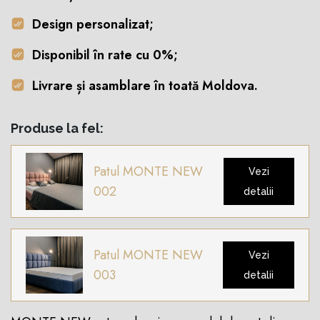
Design personalizat;
Disponibil în rate cu 0%;
Livrare și asamblare în toată Moldova.
Produse la fel:
Patul MONTE NEW
Vezi
002
detalii
Patul MONTE NEW
Vezi
003
detalii