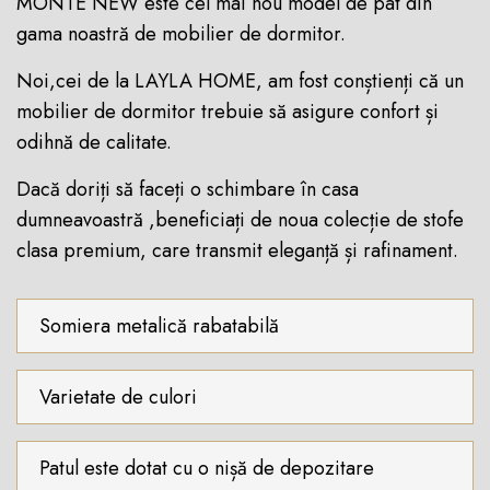
MONTE NEW este cel mai nou model de pat din
gama noastră de mobilier de dormitor.
Noi,cei de la LAYLA HOME, am fost conștienți că un
mobilier de dormitor trebuie să asigure confort și
odihnă de calitate.
Dacă doriți să faceți o schimbare în casa
dumneavoastră ,beneficiați de noua colecție de stofe
clasa premium, care transmit eleganță și rafinament.
Somiera metalică rabatabilă
Varietate de culori
Patul este dotat cu o nișă de depozitare