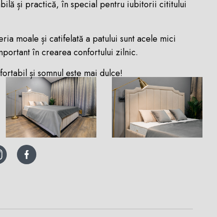
ilă și practică, în special pentru iubitorii cititului
ria moale și catifelată a patului sunt acele mici
mportant în crearea confortului zilnic.
fortabil și somnul este mai dulce!