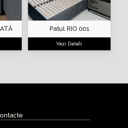
ȚATĂ
Patul RIO 001
Vezi Detalii
ontacte