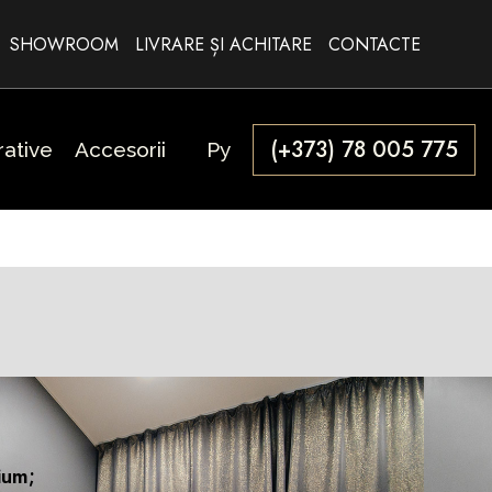
SHOWROOM
LIVRARE ȘI ACHITARE
CONTACTE
(+373) 78 005 775
ative
Accesorii
Ру
ium;