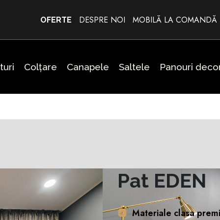
DESPRE NOI
MOBILĂ LA COMANDĂ
OFERTE
turi
Colțare
Canapele
Saltele
Panouri decor
Pat EDEN
Materiale clasa prem