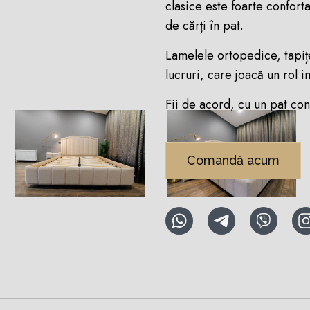
clasice este foarte confortab
de cărți în pat.
Lamelele ortopedice, tapițe
lucruri, care joacă un rol i
Fii de acord, cu un pat con
Comandă acum