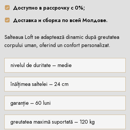
Доступно в рассрочку с 0%;
Доставка и сборка по всей Молдове.
Salteaua Loft se adaptează dinamic după greutatea
corpului uman, oferind un confort personalizat.
nivelul de duritate – medie
înălțimea saltelei – 24 cm
garanție – 60 luni
greutatea maximă suportată – 120 kg