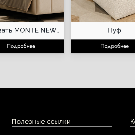
вать MONTE NEW
Пуф
001
Подробнее
Подробнее
Полезные ссылки
К