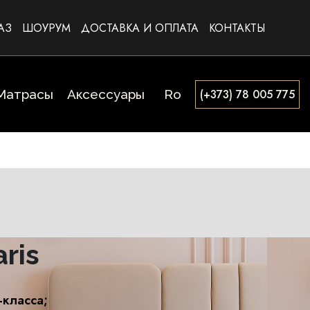
АЗ
ШОУРУМ
ДОСТАВКА И ОПЛАТА
КОНТАКТЫ
Матрасы
Аксессуары
Ro
(+373) 78 005 775
ris
класса;