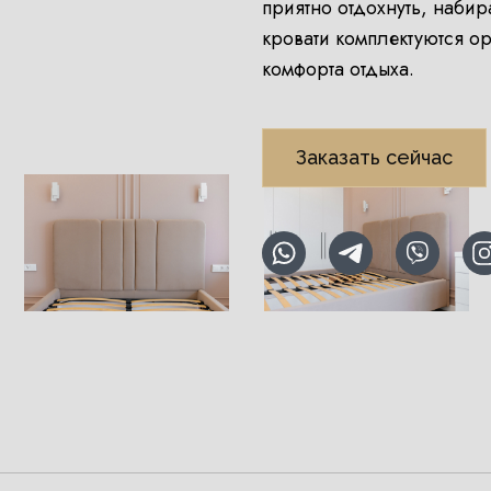
приятно отдохнуть, набир
кровати комплектуются о
комфорта отдыха.
Заказать сейчас