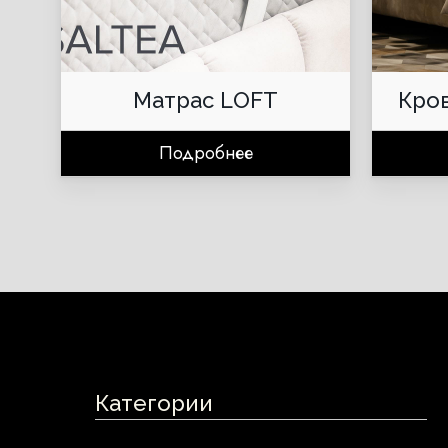
Матрас LOFT
Кро
Подробнее
Категории