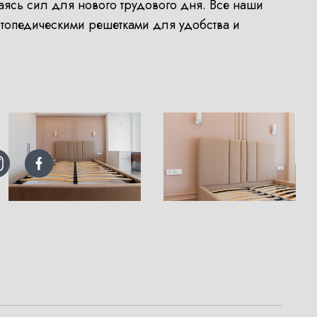
аясь сил для нового трудового дня. Все наши
ртопедическими решетками для удобства и