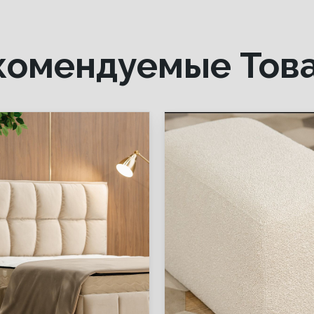
комендуемые Тов