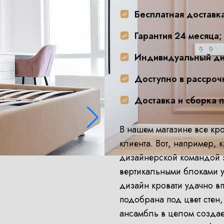
Бесплатная доставк
Гарантия 24 месяца;
Индивидуальный ди
Доступно в рассроч
Доставка и сборка 
В нашем магазине все кр
клиента. Вот, например, 
дизайнерской командой з
вертикальными блоками у
дизайн кровати удачно вп
подобрана под цвет стен,
ансамбль в целом создает