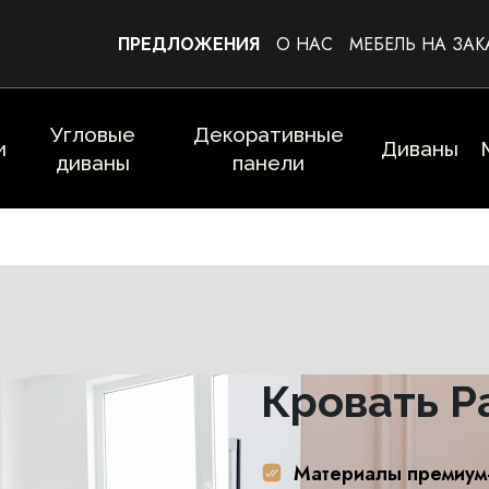
О НАС
МЕБЕЛЬ НА ЗАК
ПРЕДЛОЖЕНИЯ
Угловые
Декоративные
и
Диваны
диваны
панели
Кровать Pa
Материалы премиум-