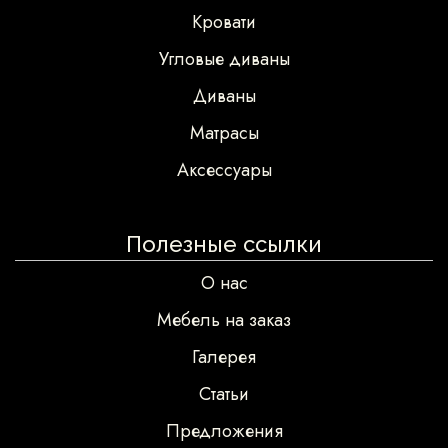
Кровати
Угловые диваны
Диваны
Матрасы
Аксессуары
Полезные ссылки
О нас
Мебель на заказ
Галерея
Статьи
Предложения