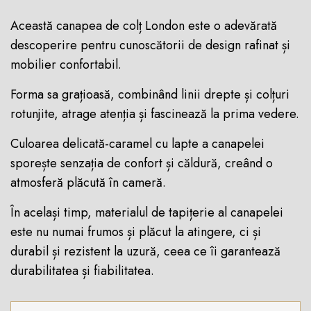
Această canapea de colț London este o adevărată
descoperire pentru cunoscătorii de design rafinat și
mobilier confortabil.
Forma sa grațioasă, combinând linii drepte și colțuri
rotunjite, atrage atenția și fascinează la prima vedere.
Culoarea delicată-caramel cu lapte a canapelei
sporește senzația de confort și căldură, creând o
atmosferă plăcută în cameră.
În același timp, materialul de tapițerie al canapelei
este nu numai frumos și plăcut la atingere, ci și
durabil și rezistent la uzură, ceea ce îi garantează
durabilitatea și fiabilitatea.