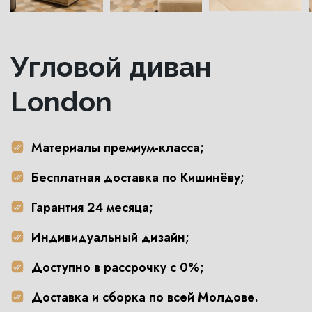
Угловой диван
London
Материалы премиум-класса;
Бесплатная доставка по Кишинёву;
Гарантия 24 месяца;
Индивидуальный дизайн;
Доступно в рассрочку с 0%;
Доставка и сборка по всей Молдове.