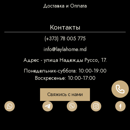
Доставка и Оплата
Контакты
(+373) 78 005 775
info@laylahome.md
Адрес - улица Надежды Руссо, 17.
Понедельник-суббота: 10:00-19:00
Воскресенье: 10:00-17:00
Свяжись с нами